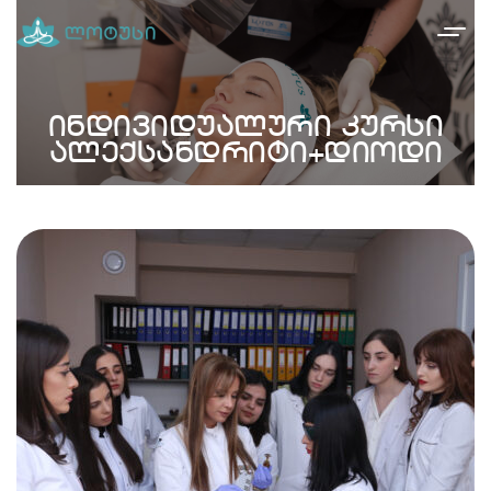
ინდივიდუალური კურსი
ალექსანდრიტი+დიოდი