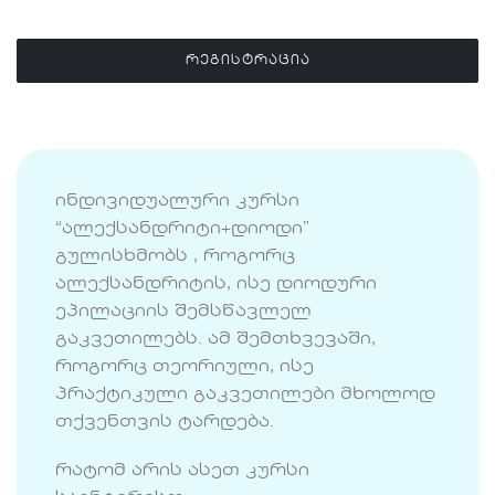
ᲠᲔᲒᲘᲡᲢᲠᲐᲪᲘᲐ
ინდივიდუალური კურსი
“ალექსანდრიტი+დიოდი”
გულისხმობს , როგორც
ალექსანდრიტის, ისე დიოდური
ეპილაციის შემსწავლელ
გაკვეთილებს. ამ შემთხვევაში,
როგორც თეორიული, ისე
პრაქტიკული გაკვეთილები მხოლოდ
თქვენთვის ტარდება.
რატომ არის ასეთ კურსი